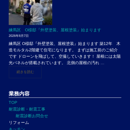
練馬区 O様邸『外壁塗装、屋根塗装』始まります
2026年8月7日
練馬区 O様邸『外壁塗装、屋根塗装』始まります 築12年 木
造モルタル2階建て住宅になります。 まずは施工前のご紹介
です ドローンを飛ばして、空撮していきます！ 屋根には太陽
光パネルが搭載されています。 北側の屋根の汚れ …
"練馬区 O様邸『外壁塗装、屋根塗装』始まります"
続きを読む
業務内容
TOP
耐震診断・耐震工事
耐震診断お問合せ
リフォーム
キッチン