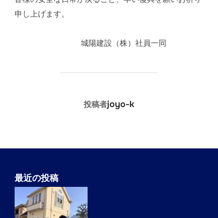
申し上げます。
城陽建設（株）社員一同
投稿者
joyo-k
投稿者
最近の投稿