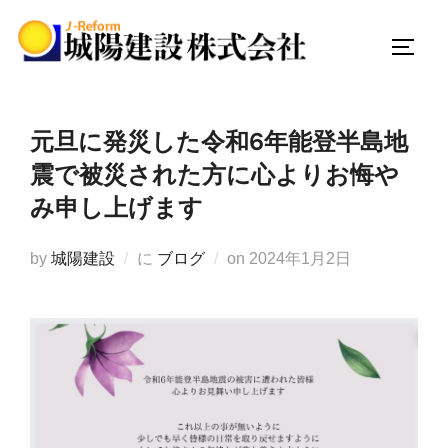
コ
ン
サイド
テ
ン
ツ
元旦に発災した令和6年能登半島地
へ
震で被災された方に心よりお悔や
ス
み申し上げます
キ
ッ
投
by
城陽建設
に
ブログ
on
2024年1月2日
プ
稿
日: