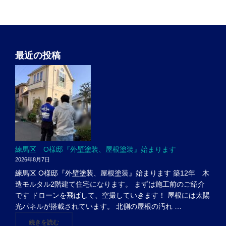
最近の投稿
練馬区 O様邸『外壁塗装、屋根塗装』始まります
2026年8月7日
練馬区 O様邸『外壁塗装、屋根塗装』始まります 築12年 木
造モルタル2階建て住宅になります。 まずは施工前のご紹介
です ドローンを飛ばして、空撮していきます！ 屋根には太陽
光パネルが搭載されています。 北側の屋根の汚れ …
"練馬区 O様邸『外壁塗装、屋根塗装』始まります"
続きを読む