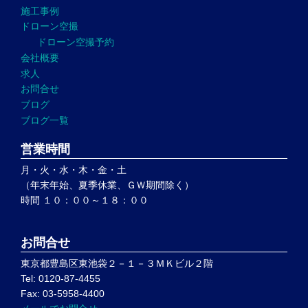
施工事例
ドローン空撮
ドローン空撮予約
会社概要
求人
お問合せ
ブログ
ブログ一覧
営業時間
月・火・水・木・金・土
（年末年始、夏季休業、ＧＷ期間除く）
時間 １０：００～１８：００
お問合せ
東京都豊島区東池袋２－１－３ＭＫビル２階
Tel: 0120-87-4455
Fax: 03-5958-4400