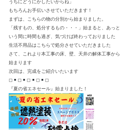
うちにどうにかしたいからね」
もちろんお手伝いさせていただきます！
まずは、こちらの物の分別から始まりました。
「残すもの、処分するもの・・・」始まると、あっと
いう間に時間も過ぎ、気づけば終わっておりました
生活不用品はこちらで処分させていただきました
さて、これより本工事の床、壁、天井の解体工事から
始まります
次回は、完成をご紹介いたいます
◻︎
◻︎
◻︎
◻︎
◻︎
『夏の省エネセール』始まりました！