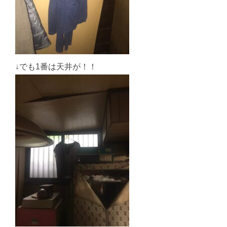
↓でも1番は天井が！！