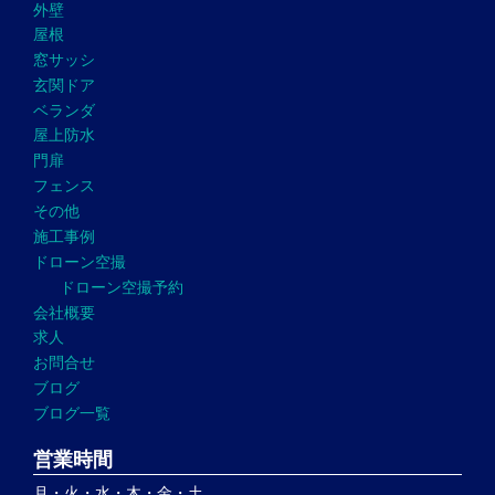
外壁
屋根
窓サッシ
玄関ドア
ベランダ
屋上防水
門扉
フェンス
その他
施工事例
ドローン空撮
ドローン空撮予約
会社概要
求人
お問合せ
ブログ
ブログ一覧
営業時間
月・火・水・木・金・土