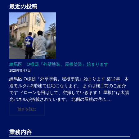
最近の投稿
練馬区 O様邸『外壁塗装、屋根塗装』始まります
2026年8月7日
練馬区 O様邸『外壁塗装、屋根塗装』始まります 築12年 木
造モルタル2階建て住宅になります。 まずは施工前のご紹介
です ドローンを飛ばして、空撮していきます！ 屋根には太陽
光パネルが搭載されています。 北側の屋根の汚れ …
"練馬区 O様邸『外壁塗装、屋根塗装』始まります"
続きを読む
業務内容