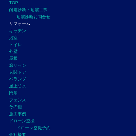
TOP
耐震診断・耐震工事
耐震診断お問合せ
リフォーム
キッチン
浴室
トイレ
外壁
屋根
窓サッシ
玄関ドア
ベランダ
屋上防水
門扉
フェンス
その他
施工事例
ドローン空撮
ドローン空撮予約
会社概要