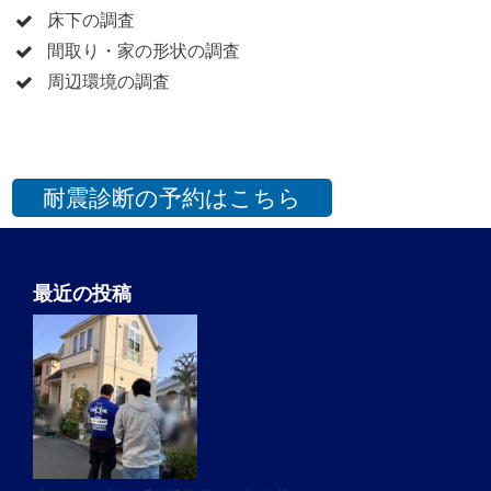
床下の調査
間取り・家の形状の調査
周辺環境の調査
耐震診断の予約はこちら
最近の投稿