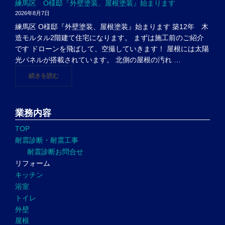
練馬区 O様邸『外壁塗装、屋根塗装』始まります
2026年8月7日
練馬区 O様邸『外壁塗装、屋根塗装』始まります 築12年 木
造モルタル2階建て住宅になります。 まずは施工前のご紹介
です ドローンを飛ばして、空撮していきます！ 屋根には太陽
光パネルが搭載されています。 北側の屋根の汚れ …
"練馬区 O様邸『外壁塗装、屋根塗装』始まります"
続きを読む
業務内容
TOP
耐震診断・耐震工事
耐震診断お問合せ
リフォーム
キッチン
浴室
トイレ
外壁
屋根