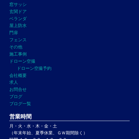
窓サッシ
玄関ドア
ベランダ
屋上防水
門扉
フェンス
その他
施工事例
ドローン空撮
ドローン空撮予約
会社概要
求人
お問合せ
ブログ
ブログ一覧
営業時間
月・火・水・木・金・土
（年末年始、夏季休業、ＧＷ期間除く）