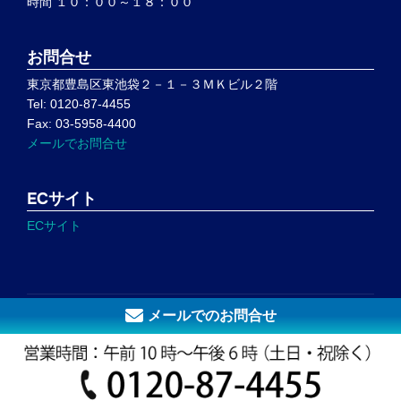
時間 １０：００～１８：００
お問合せ
東京都豊島区東池袋２－１－３ＭＫビル２階
Tel: 0120-87-4455
Fax: 03-5958-4400
メールでお問合せ
ECサイト
ECサイト
メールでのお問合せ
Copyright © 2026 Ｊ－Ｒｅｆｏｒｍ 城陽建設株式会社 住
宅リフォーム・耐震のことなら
Inspiro Theme
by
WPZOOM