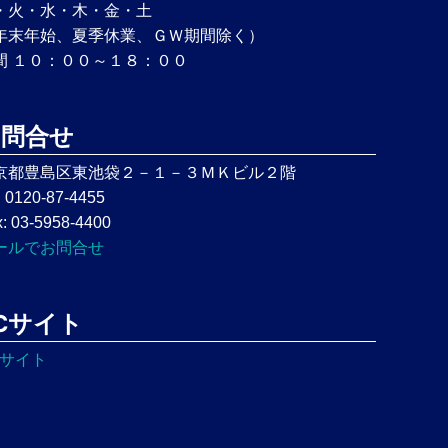
・火・水・木・金・土
年末年始、夏季休業、ＧＷ期間除く）
間 １０：００～１８：００
お問合せ
京都豊島区東池袋２－１－３ＭＫビル２階
: 0120-87-4455
: 03-5958-4400
ールでお問合せ
Cサイト
Cサイト