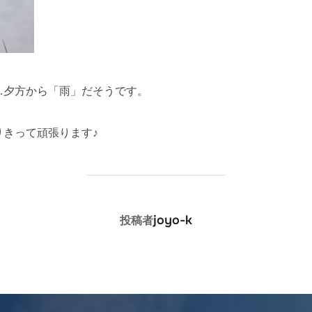
…夕方から「雨」だそうです。
きって頑張ります♪
投稿者
joyo-k
投稿者