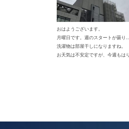
おはようございます。
月曜日です。週のスタートが曇り
洗濯物は部屋干しになりますね。
お天気は不安定ですが、今週もはり
投