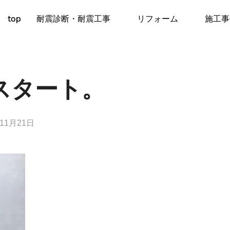
top
耐震診断・耐震工事
リフォーム
施工事
スタート。
年11月21日