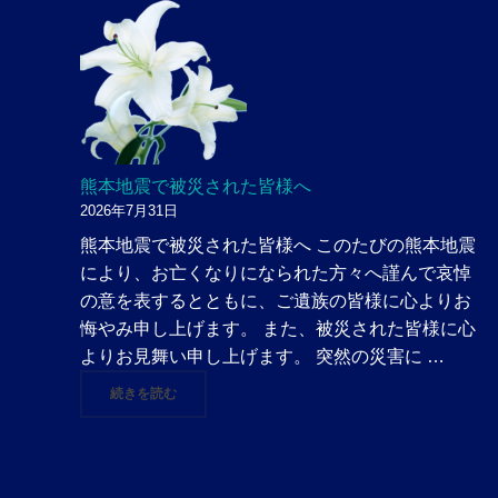
熊本地震で被災された皆様へ
2026年7月31日
熊本地震で被災された皆様へ このたびの熊本地震
により、お亡くなりになられた方々へ謹んで哀悼
の意を表するとともに、ご遺族の皆様に心よりお
悔やみ申し上げます。 また、被災された皆様に心
よりお見舞い申し上げます。 突然の災害に …
"熊本地震で被災された皆様へ"
続きを読む