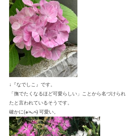
↓『なでしこ』です。
「撫でたくなるほど可愛らしい」ことから名づけられ
たと言われているそうです。
確かに(๑˃̵ᴗ˂̵) 可愛い。