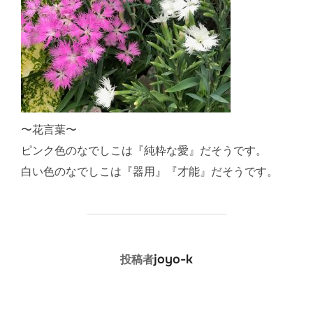
〜花言葉〜
ピンク色のなでしこは『純粋な愛』だそうです。
白い色のなでしこは『器用』『才能』だそうです。
投稿者
joyo-k
投稿者