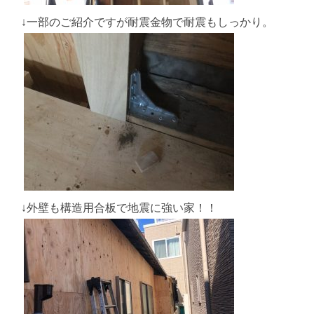
↓一部のご紹介ですが耐震金物で耐震もしっかり。
↓外壁も構造用合板で地震に強い家！！