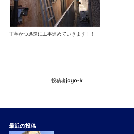
丁寧かつ迅速に工事進めていきます！！
投稿者
joyo-k
投稿者
最近の投稿