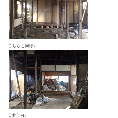
こちらも同様↓
天井部分↓