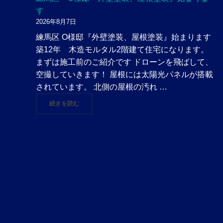
す
2026年8月7日
練馬区 O様邸『外壁塗装、屋根塗装』始まります
築12年 木造モルタル2階建て住宅になります。
まずは施工前のご紹介です ドローンを飛ばして、
空撮していきます！ 屋根には太陽光パネルが搭載
されています。 北側の屋根の汚れ …
"練馬区 O様邸『外壁塗装、屋根塗装』始まります"
続きを読む