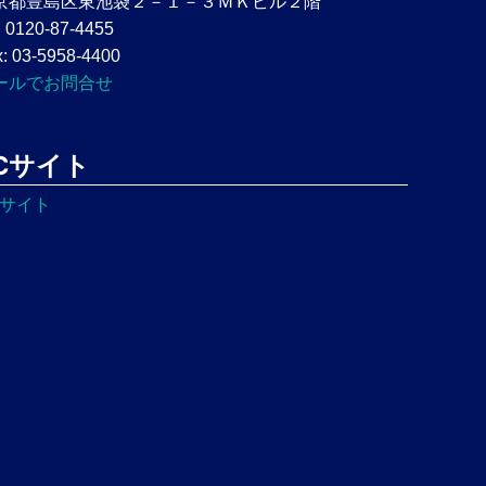
京都豊島区東池袋２－１－３ＭＫビル２階
: 0120-87-4455
: 03-5958-4400
ールでお問合せ
Cサイト
Cサイト