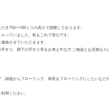
だき750〜780ミリの高さで調整しております。
しゃっていました。私もこれで安心です。
ご連絡させていただきます。
手すり、廊下の手すり等をお考え中な方 ご相談とお見積もりは
グ、絨毯からフローリング、和室をフローリングにしたいなど
ご利用ください。