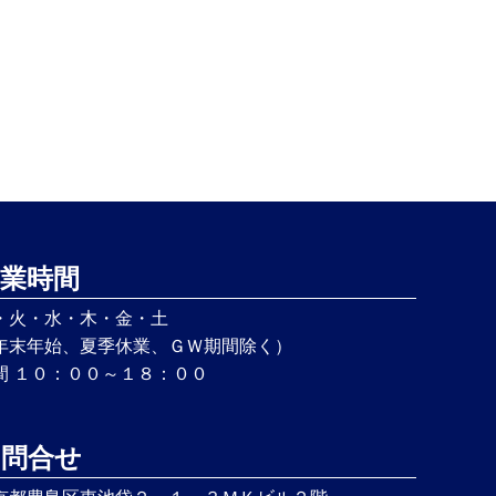
業時間
・火・水・木・金・土
年末年始、夏季休業、ＧＷ期間除く）
間 １０：００～１８：００
お問合せ