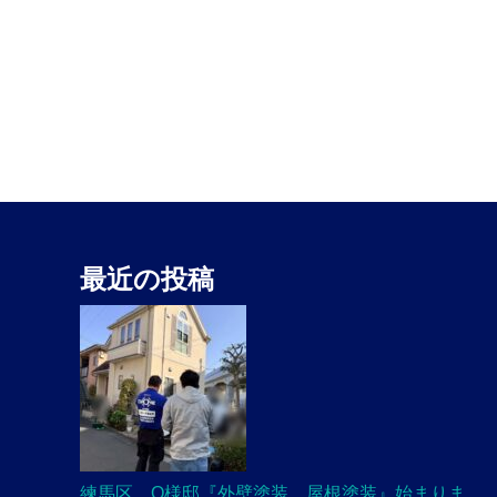
最近の投稿
練馬区 O様邸『外壁塗装、屋根塗装』始まりま