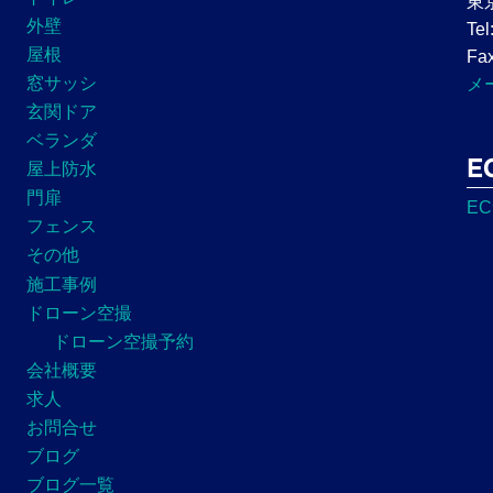
東
外壁
Tel
屋根
Fax
窓サッシ
メ
玄関ドア
ベランダ
E
屋上防水
門扉
E
フェンス
その他
施工事例
ドローン空撮
ドローン空撮予約
会社概要
求人
お問合せ
ブログ
ブログ一覧