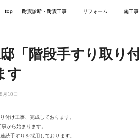
top
耐震診断・耐震工事
リフォーム
施工事
様邸「階段手すり取り
ます
年8月10日
取り付け工事、完成しております。
工事から始まります。
ィス』連続手すりを採用しております。