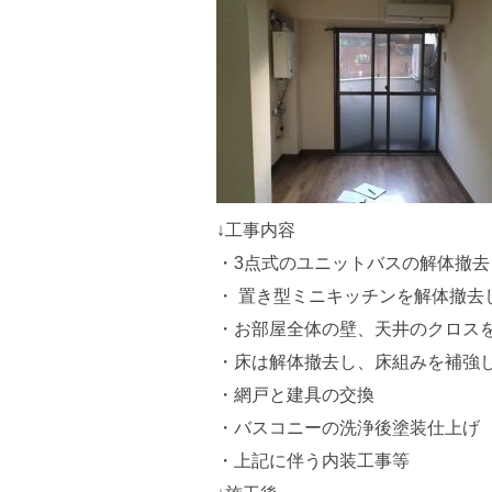
↓工事内容
・3点式のユニットバスの解体撤
・ 置き型ミニキッチンを解体撤去
・お部屋全体の壁、天井のクロス
・床は解体撤去し、床組みを補強
・網戸と建具の交換
・バスコニーの洗浄後塗装仕上げ
・上記に伴う内装工事等