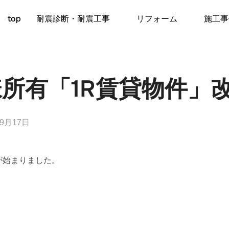
top
耐震診断・耐震工事
リフォーム
施工事
様所有「1R賃貸物件」
年9月17日
が始まりました。