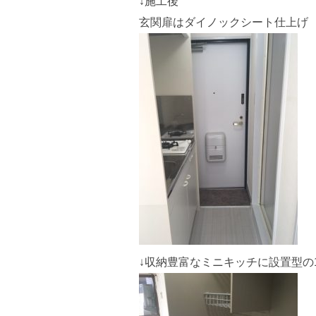
↓施工後
玄関扉はダイノックシート仕上げ
↓収納豊富なミニキッチに設置型の