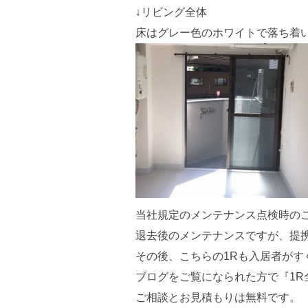
↓リビング全体
床はグレー色のホワイトで落ち着
当社規定のメンテナンス点検時の
退去後のメンテナンスですが、提
その後、こちらの1Rも入居者がす
ブログをご覧になられた方で『1
ご相談とお見積もりは無料です。