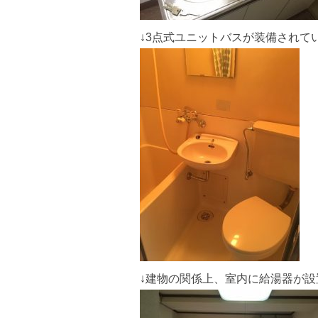
↓3点式ユニットバスが装備されて
↓建物の関係上、室内に給湯器が設