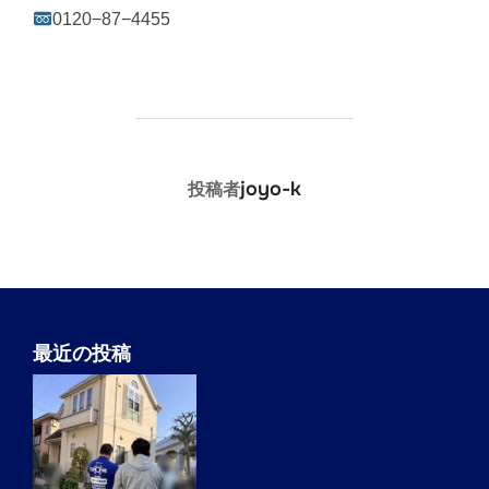
0120−87−4455
投稿者
joyo-k
投稿者
最近の投稿