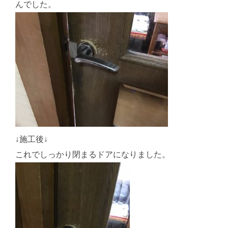
んでした。
↓施工後↓
これでしっかり閉まるドアになりました。