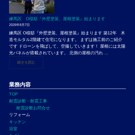
練馬区 O様邸『外壁塗装、屋根塗装』始まります
2026年8月7日
練馬区 O様邸『外壁塗装、屋根塗装』始まります 築12年 木
造モルタル2階建て住宅になります。 まずは施工前のご紹介
です ドローンを飛ばして、空撮していきます！ 屋根には太陽
光パネルが搭載されています。 北側の屋根の汚れ …
"練馬区 O様邸『外壁塗装、屋根塗装』始まります"
続きを読む
業務内容
TOP
耐震診断・耐震工事
耐震診断お問合せ
リフォーム
キッチン
浴室