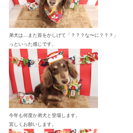
弟犬は…また首をかしげて「？？？な〜に？？？」
っといった感じです。
今年も何度か弟犬と登場します。
宜しくお願いします。