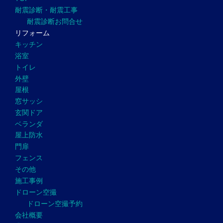
耐震診断・耐震工事
耐震診断お問合せ
リフォーム
キッチン
浴室
トイレ
外壁
屋根
窓サッシ
玄関ドア
ベランダ
屋上防水
門扉
フェンス
その他
施工事例
ドローン空撮
ドローン空撮予約
会社概要