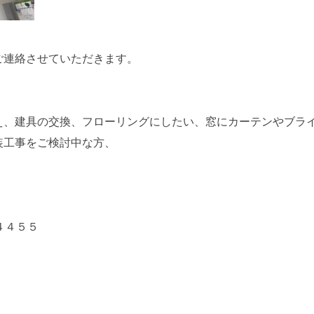
ご連絡させていただきます。
え、建具の交換、フローリングにしたい、窓にカーテンやブラ
装工事をご検討中な方、
４４５５