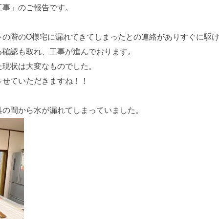
工事」のご報告です。
。
下の階のO様宅に漏れてきてしまったとの連絡がありすぐに駆
る確認も取れ、工事が進んでおります。
た現状は大変なものでした。
させていただきますね！！
具の間から水が漏れてしまっていました。