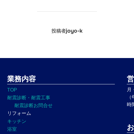
投稿者
joyo-k
投稿者
業務内容
営
月
TOP
（
耐震診断・耐震工事
時
耐震診断お問合せ
リフォーム
キッチン
浴室