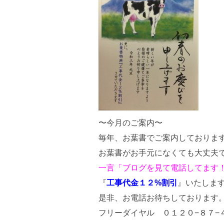
〜今月のご案内〜
毎年、お葉書でご案内しておりま
お葉書がお手元になくても大丈夫
一言「ブログを見て電話してます
『
工事代金１２%割引
』いたしま
是非、お電話お待ちしております
フリーダイヤル ０１２０−８７−