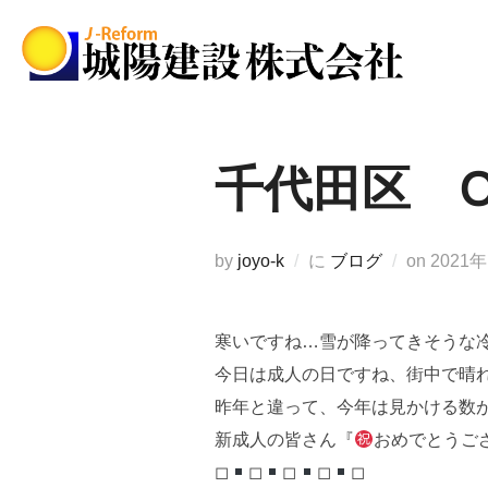
コ
ン
テ
ン
ツ
へ
千代田区 
ス
キ
ッ
投
by
joyo-k
に
ブログ
on
2021
プ
稿
日:
寒いですね…雪が降ってきそうな
今日は成人の日ですね、街中で晴
昨年と違って、今年は見かける数
新成人の皆さん『
おめでとうご
◻︎
◻︎
◻︎
◻︎
◻︎