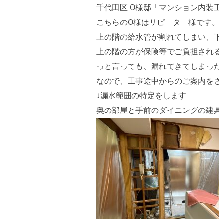
千代田区 O様邸「マンション内装
こちらのO様はリピーター様です
上の階の給水管が割れてしまい、
上の階の方が保険等でご負担され
っと言っても、漏れてきてしまっ
なので、工事途中からのご案内を
↓漏水範囲の特定をします
奥の部屋と手前のダイニングの建