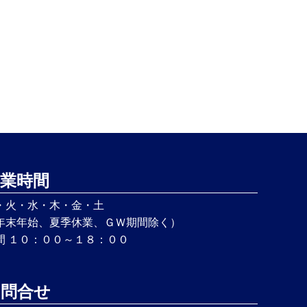
業時間
・火・水・木・金・土
年末年始、夏季休業、ＧＷ期間除く）
間 １０：００～１８：００
お問合せ