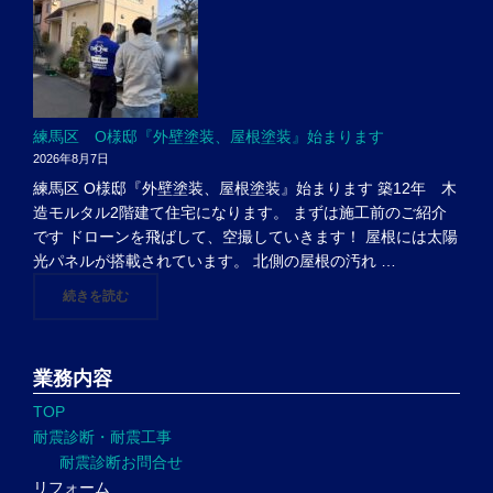
練馬区 O様邸『外壁塗装、屋根塗装』始まります
2026年8月7日
練馬区 O様邸『外壁塗装、屋根塗装』始まります 築12年 木
造モルタル2階建て住宅になります。 まずは施工前のご紹介
です ドローンを飛ばして、空撮していきます！ 屋根には太陽
光パネルが搭載されています。 北側の屋根の汚れ …
"練馬区 O様邸『外壁塗装、屋根塗装』始まります"
続きを読む
業務内容
TOP
耐震診断・耐震工事
耐震診断お問合せ
リフォーム