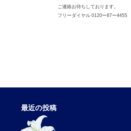
ご連絡お待ちしております。
フリーダイヤル 0120ー87ー4455
最近の投稿