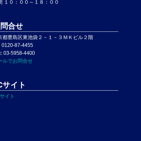
間 １０：００～１８：００
お問合せ
京都豊島区東池袋２－１－３ＭＫビル２階
: 0120-87-4455
: 03-5958-4400
ールでお問合せ
Cサイト
Cサイト