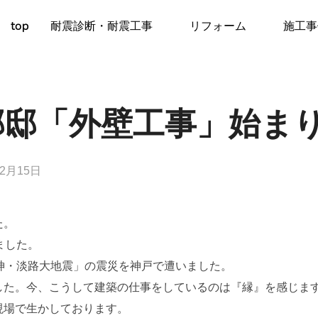
top
耐震診断・耐震工事
リフォーム
施工事
邸邸「外壁工事」始ま
年2月15日
た。
ました。
神・淡路大地震」の震災を神戸で遭いました。
した。今、こうして建築の仕事をしているのは『縁』を感じま
現場で生かしております。