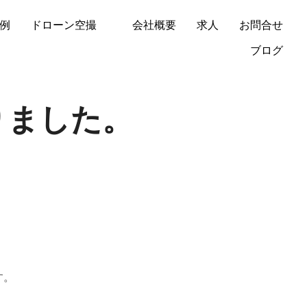
例
ドローン空撮
会社概要
求人
お問合せ
ブログ
りました。
す。