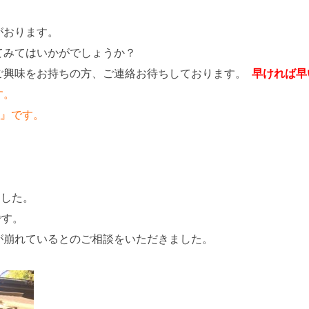
がおります。
てみてはいかがでしょうか？
ご興味をお持ちの方、ご連絡お待ちしております。
早ければ早
す。
』です。
ました。
です。
が崩れているとのご相談をいただきました。