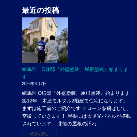
最近の投稿
練馬区 O様邸『外壁塗装、屋根塗装』始まりま
す
2026年8月7日
練馬区 O様邸『外壁塗装、屋根塗装』始まります
築12年 木造モルタル2階建て住宅になります。
まずは施工前のご紹介です ドローンを飛ばして、
空撮していきます！ 屋根には太陽光パネルが搭載
されています。 北側の屋根の汚れ …
"練馬区 O様邸『外壁塗装、屋根塗装』始まります"
続きを読む