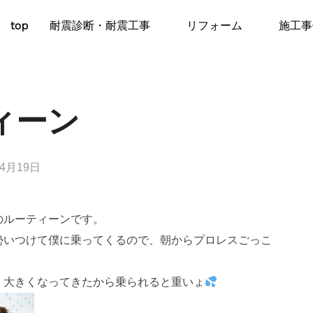
top
耐震診断・耐震工事
リフォーム
施工事
ィーン
年4月19日
のルーティーンです。
勢いつけて僕に乗ってくるので、朝からプロレスごっこ
、大きくなってきたから乗られると重いょ