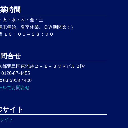
業時間
・火・水・木・金・土
年末年始、夏季休業、ＧＷ期間除く）
間 １０：００～１８：００
お問合せ
京都豊島区東池袋２－１－３ＭＫビル２階
: 0120-87-4455
: 03-5958-4400
ールでお問合せ
Cサイト
Cサイト