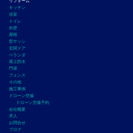
リフォーム
キッチン
浴室
トイレ
外壁
屋根
窓サッシ
玄関ドア
ベランダ
屋上防水
門扉
フェンス
その他
施工事例
ドローン空撮
ドローン空撮予約
会社概要
求人
お問合せ
ブログ