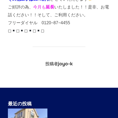
ご好評の為、
今月も
延長
いたしました！！是非、お電
話ください！！そして、ご利用ください。
フリーダイヤル 0120−87−4455
◻︎
◻︎
◻︎
◻︎
◻︎
投稿者
joyo-k
投稿者
最近の投稿