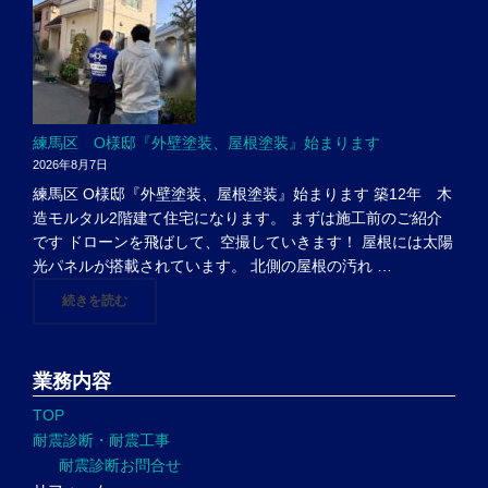
練馬区 O様邸『外壁塗装、屋根塗装』始まります
2026年8月7日
練馬区 O様邸『外壁塗装、屋根塗装』始まります 築12年 木
造モルタル2階建て住宅になります。 まずは施工前のご紹介
です ドローンを飛ばして、空撮していきます！ 屋根には太陽
光パネルが搭載されています。 北側の屋根の汚れ …
"練馬区 O様邸『外壁塗装、屋根塗装』始まります"
続きを読む
業務内容
TOP
耐震診断・耐震工事
耐震診断お問合せ