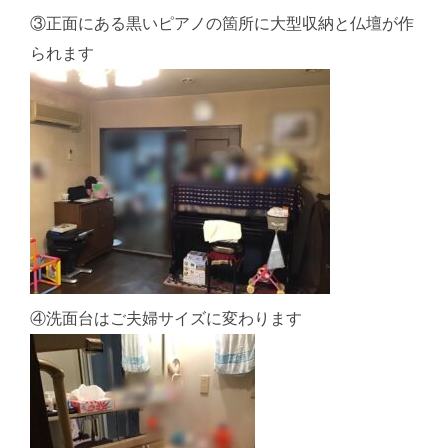
③正面にある黒いピアノの箇所に大型収納と仏壇が作
られます
④洗面台はご夫婦サイズに変わります