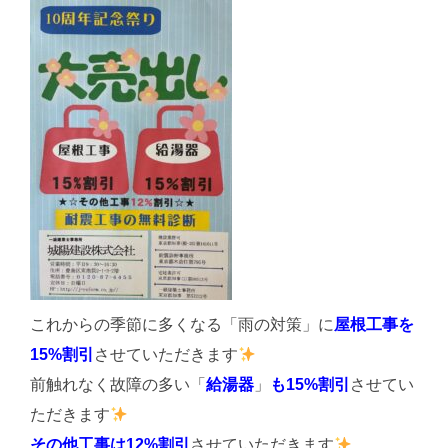
これからの季節に多くなる「雨の対策」に
屋根工事を
15%割引
させていただきます
前触れなく故障の多い「
給湯器
」
も15%割引
させてい
ただきます
その他工事は12%割引
させていただきます