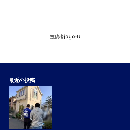
投稿者
joyo-k
投稿者
最近の投稿