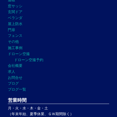
窓サッシ
玄関ドア
ベランダ
屋上防水
門扉
フェンス
その他
施工事例
ドローン空撮
ドローン空撮予約
会社概要
求人
お問合せ
ブログ
ブログ一覧
営業時間
月・火・水・木・金・土
（年末年始、夏季休業、ＧＷ期間除く）