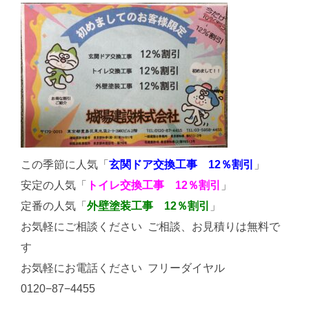
この季節に人気「
玄関ドア交換工事 12％割引
」
安定の人気「
トイレ交換工事 12％割引
」
定番の人気「
外壁塗装工事 12％割引
」
お気軽にご相談ください ご相談、お見積りは無料で
す
お気軽にお電話ください フリーダイヤル
0120−87−4455