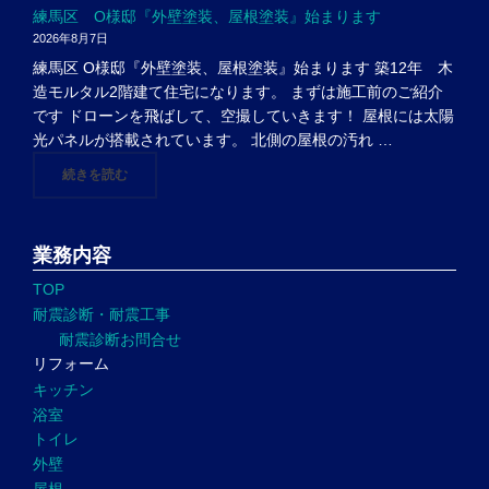
練馬区 O様邸『外壁塗装、屋根塗装』始まります
2026年8月7日
練馬区 O様邸『外壁塗装、屋根塗装』始まります 築12年 木
造モルタル2階建て住宅になります。 まずは施工前のご紹介
です ドローンを飛ばして、空撮していきます！ 屋根には太陽
光パネルが搭載されています。 北側の屋根の汚れ …
"練馬区 O様邸『外壁塗装、屋根塗装』始まります"
続きを読む
業務内容
TOP
耐震診断・耐震工事
耐震診断お問合せ
リフォーム
キッチン
浴室
トイレ
外壁
屋根