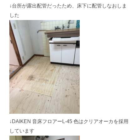
↓台所が露出配管だったため、床下に配管しなおしま
した
↓DAIKEN 音床フロアーL-45 色はクリアオーカを採用
しています