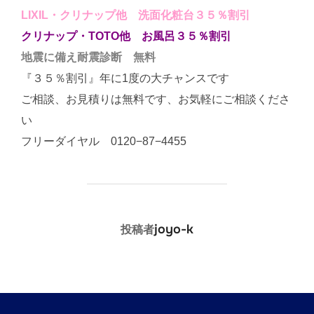
LIXIL・クリナップ他 洗面化粧台３５％割引
クリナップ・TOTO他 お風呂３５％割引
地震に備え耐震診断 無料
『３５％割引』年に1度の大チャンスです
ご相談、お見積りは無料です、お気軽にご相談くださ
い
フリーダイヤル 0120−87−4455
投稿者
joyo-k
投稿者