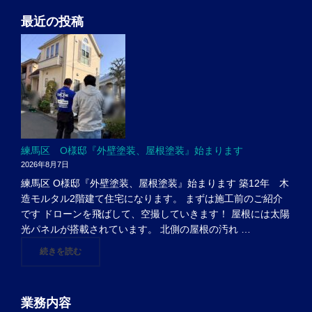
最近の投稿
練馬区 O様邸『外壁塗装、屋根塗装』始まります
2026年8月7日
練馬区 O様邸『外壁塗装、屋根塗装』始まります 築12年 木
造モルタル2階建て住宅になります。 まずは施工前のご紹介
です ドローンを飛ばして、空撮していきます！ 屋根には太陽
光パネルが搭載されています。 北側の屋根の汚れ …
"練馬区 O様邸『外壁塗装、屋根塗装』始まります"
続きを読む
業務内容