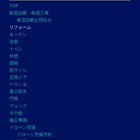
TOP
耐震診断・耐震工事
耐震診断お問合せ
リフォーム
キッチン
浴室
トイレ
外壁
屋根
窓サッシ
玄関ドア
ベランダ
屋上防水
門扉
フェンス
その他
施工事例
ドローン空撮
ドローン空撮予約