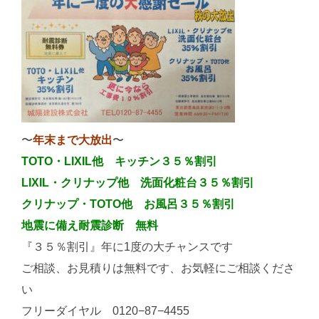
〜
年末まで大放出
〜
TOTO・LIXIL他 キッチン３５％割引
LIXIL・クリナップ他 洗面化粧台３５％割引
クリナップ・TOTO他 お風呂３５％割引
地震に備え耐震診断 無料
『３５％割引』年に1度の大チャンスです
ご相談、お見積りは無料です、お気軽にご相談くださ
い
フリーダイヤル 0120−87−4455