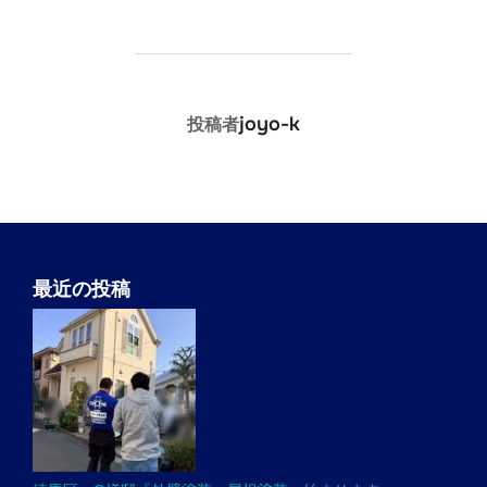
投稿者
joyo-k
投稿者
最近の投稿