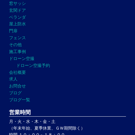
窓サッシ
玄関ドア
ベランダ
屋上防水
門扉
フェンス
その他
施工事例
ドローン空撮
ドローン空撮予約
会社概要
求人
お問合せ
ブログ
ブログ一覧
営業時間
月・火・水・木・金・土
（年末年始、夏季休業、ＧＷ期間除く）
時間 １０：００～１８：００