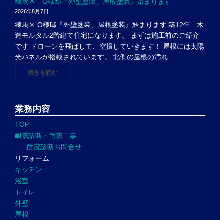
練馬区 O様邸『外壁塗装、屋根塗装』始まります
2026年8月7日
練馬区 O様邸『外壁塗装、屋根塗装』始まります 築12年 木
造モルタル2階建て住宅になります。 まずは施工前のご紹介
です ドローンを飛ばして、空撮していきます！ 屋根には太陽
光パネルが搭載されています。 北側の屋根の汚れ …
"練馬区 O様邸『外壁塗装、屋根塗装』始まります"
続きを読む
業務内容
TOP
耐震診断・耐震工事
耐震診断お問合せ
リフォーム
キッチン
浴室
トイレ
外壁
屋根