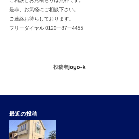
ご相談とお見積もりは無料です。
是非、お気軽にご相談下さい。
ご連絡お待ちしております。
フリーダイヤル 0120ー87ー4455
投稿者
joyo-k
投稿者
最近の投稿