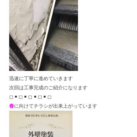
迅速に丁寧に進めていきます
次回は工事完成のご紹介になります
◻︎
◻︎
◻︎
◻︎
◻︎
春
に向けてチラシが出来上がっています