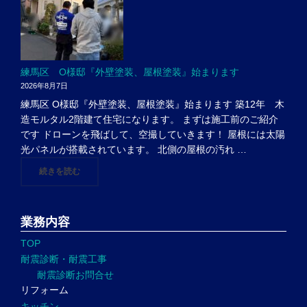
練馬区 O様邸『外壁塗装、屋根塗装』始まります
2026年8月7日
練馬区 O様邸『外壁塗装、屋根塗装』始まります 築12年 木
造モルタル2階建て住宅になります。 まずは施工前のご紹介
です ドローンを飛ばして、空撮していきます！ 屋根には太陽
光パネルが搭載されています。 北側の屋根の汚れ …
"練馬区 O様邸『外壁塗装、屋根塗装』始まります"
続きを読む
業務内容
TOP
耐震診断・耐震工事
耐震診断お問合せ
リフォーム
キッチン