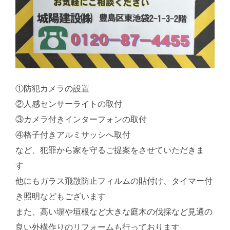
①防犯カメラの設置
②人感センサーライトの取付
③カメラ付きインターフォンの取付
④格子付きアルミサッシへ取付
など、犯罪から家を守るご提案をさせていただきま
す
他にもガラス飛散防止フィルムの貼付け、タイマー付
き照明などもございます
また、高い塀や垣根など大きな庭木の伐採など見通の
良い外構作りのリフォームも行っております