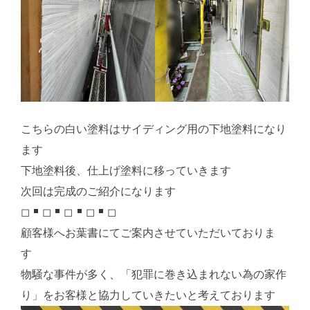
こちらの白い塗料はサイディング用の下地塗料になり
ます
下地塗料後、仕上げ塗料に移っていきます
次回は完成のご紹介になります
◻︎
◻︎
◻︎
◻︎
◻︎
顧客様へお葉書にてご案内させていただいておりま
す
物騒な事件が多く、「犯罪に巻き込まれない為の家作
り」をお客様と協力していきたいと考えております