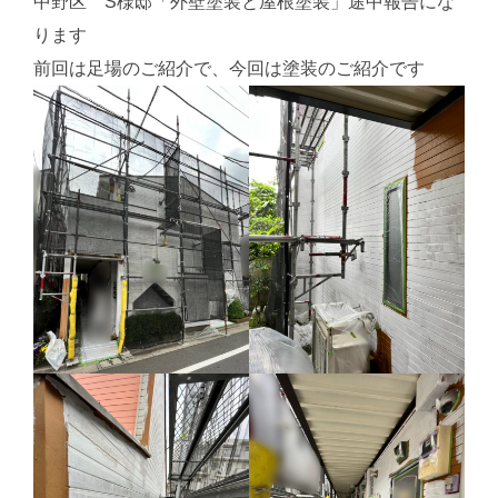
中野区 S様邸「外壁塗装と屋根塗装」途中報告にな
ります
前回は足場のご紹介で、今回は塗装のご紹介です