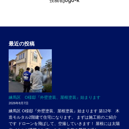
joyo-k
投稿者
最近の投稿
練馬区 O様邸『外壁塗装、屋根塗装』始まります
2026年8月7日
練馬区 O様邸『外壁塗装、屋根塗装』始まります 築12年 木
造モルタル2階建て住宅になります。 まずは施工前のご紹介
です ドローンを飛ばして、空撮していきます！ 屋根には太陽