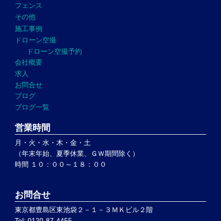
フェンス
その他
施工事例
ドローン空撮
ドローン空撮予約
会社概要
求人
お問合せ
ブログ
ブログ一覧
営業時間
月・火・水・木・金・土
（年末年始、夏季休業、ＧＷ期間除く）
時間 １０：００～１８：００
お問合せ
東京都豊島区東池袋２－１－３ＭＫビル２階
Tel: 0120-87-4455