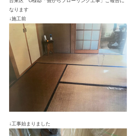
台東区 O様邸「畳からフローリング工事」ご報告に
なります
↓施工前
↓工事始まりました