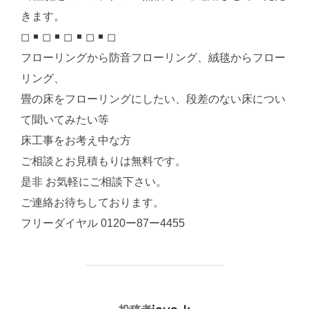
きます。
◻︎
◻︎
◻︎
◻︎
◻︎
フローリングから防音フローリング、絨毯からフロー
リング、
畳の床をフローリングにしたい、段差のない床につい
て聞いてみたい等
床工事をお考え中な方
ご相談とお見積もりは無料です。
是非 お気軽にご相談下さい。
ご連絡お待ちしております。
フリーダイヤル 0120ー87ー4455
投稿者