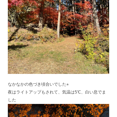
なかなかの色づき頃合いでした⭐︎
夜はライトアップもされて、気温は5℃、白い息でま
した