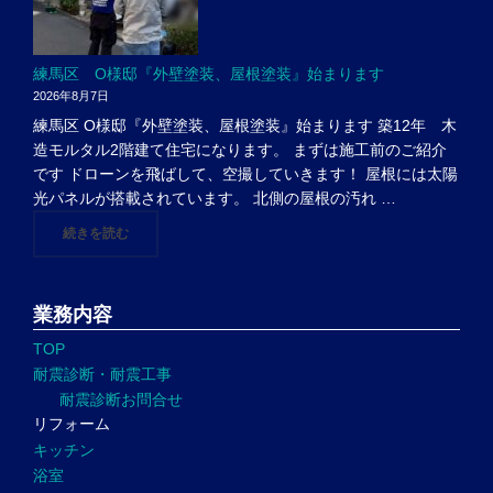
練馬区 O様邸『外壁塗装、屋根塗装』始まります
2026年8月7日
練馬区 O様邸『外壁塗装、屋根塗装』始まります 築12年 木
造モルタル2階建て住宅になります。 まずは施工前のご紹介
です ドローンを飛ばして、空撮していきます！ 屋根には太陽
光パネルが搭載されています。 北側の屋根の汚れ …
"練馬区 O様邸『外壁塗装、屋根塗装』始まります"
続きを読む
業務内容
TOP
耐震診断・耐震工事
耐震診断お問合せ
リフォーム
キッチン
浴室