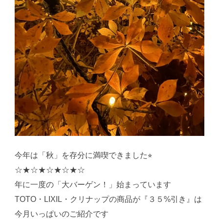
今年は「秋」を存分に満喫できました⭐︎
☆★☆★☆★☆★☆
年に一度の「大バーゲン！」始まっています
TOTO・LIXIL・クリナップの商品が『３５%引き』は
今月いっぱいのご紹介です