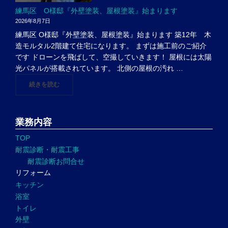
練馬区 O様邸『外壁塗装、屋根塗装』始まります
2026年8月7日
練馬区 O様邸『外壁塗装、屋根塗装』始まります 築12年 木
造モルタル2階建て住宅になります。 まずは施工前のご紹介
です ドローンを飛ばして、空撮していきます！ 屋根には太陽
光パネルが搭載されています。 北側の屋根の汚れ …
"練馬区 O様邸『外壁塗装、屋根塗装』始まります"
続きを読む
業務内容
TOP
耐震診断・耐震工事
耐震診断お問合せ
リフォーム
キッチン
浴室
トイレ
外壁