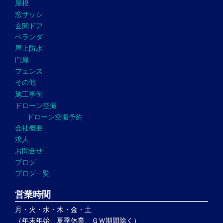
屋根
窓サッシ
玄関ドア
ベランダ
屋上防水
門扉
フェンス
その他
施工事例
ドローン空撮
ドローン空撮予約
会社概要
求人
お問合せ
ブログ
ブログ一覧
営業時間
月・火・水・木・金・土
（年末年始、夏季休業、ＧＷ期間除く）