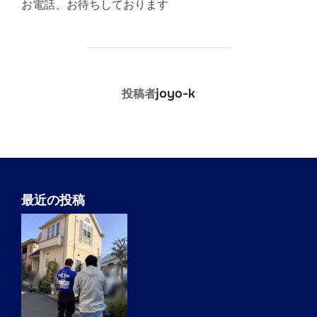
お電話、お待ちしております
投稿者
joyo-k
投稿者
最近の投稿