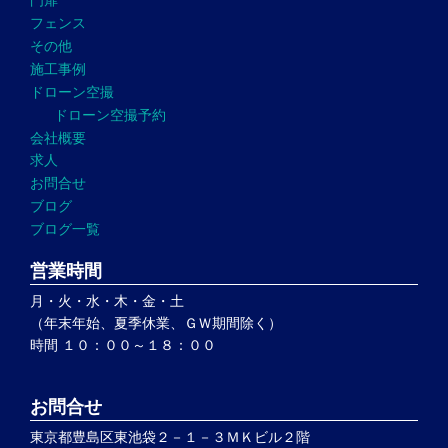
門扉
フェンス
その他
施工事例
ドローン空撮
ドローン空撮予約
会社概要
求人
お問合せ
ブログ
ブログ一覧
営業時間
月・火・水・木・金・土
（年末年始、夏季休業、ＧＷ期間除く）
時間 １０：００～１８：００
お問合せ
東京都豊島区東池袋２－１－３ＭＫビル２階