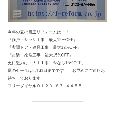
今年の夏の目玉リフォームは！！
『雨戸・サッシ工事 最大12%OFF』
『玄関ドア・建具工事 最大12%OFF』
『改装・改修工事 最大15%OFF』
更に魅力は『大工工事 今なら15%OFF』
夏のセールは8月31日までです！！お早めにご連絡お
待ちしております。
フリーダイヤル０１２０−８７−４４５５