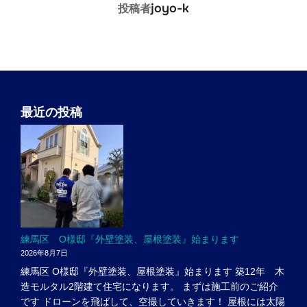
投稿者
joyo-k
投稿者
最近の投稿
練馬区 O様邸『外壁塗装、屋根塗装』始まります
2026年8月7日
練馬区 O様邸『外壁塗装、屋根塗装』始まります 築12年 木
造モルタル2階建て住宅になります。 まずは施工前のご紹介
です ドローンを飛ばして、空撮していきます！ 屋根には太陽