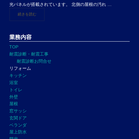
光パネルが搭載されています。 北側の屋根の汚れ …
"練馬区 O様邸『外壁塗装、屋根塗装』始まります"
続きを読む
業務内容
TOP
耐震診断・耐震工事
耐震診断お問合せ
リフォーム
キッチン
浴室
トイレ
外壁
屋根
窓サッシ
玄関ドア
ベランダ
屋上防水