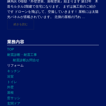
練馬区 O様邸『外壁塗装、屋根塗装』始まります 築12年 木
造モルタル2階建て住宅になります。 まずは施工前のご紹介
です ドローンを飛ばして、空撮していきます！ 屋根には太陽
光パネルが搭載されています。 北側の屋根の汚れ …
"練馬区 O様邸『外壁塗装、屋根塗装』始まります"
続きを読む
業務内容
TOP
耐震診断・耐震工事
耐震診断お問合せ
リフォーム
キッチン
浴室
トイレ
外壁
屋根
窓サッシ
玄関ドア