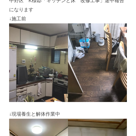
中野区 K様邸「キッチンと床 改修工事」途中報告
になります
↓施工前
↓現場養生と解体作業中