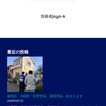
投稿者
joyo-k
投稿者
最近の投稿
練馬区 O様邸『外壁塗装、屋根塗装』始まります
2026年8月7日