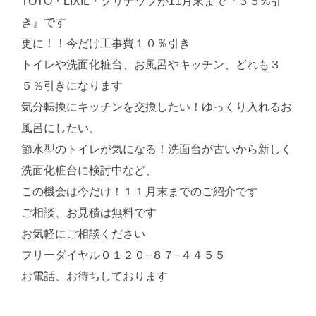
TOTO・LIXIL・クリナップが11月末まで『３５%引
き』です
更に！！今だけ工事費１０％引き
トイレや洗面化粧台、お風呂やキッチン、どれも３
５％引きになります
気分転換にキッチンを交換したい！ゆっくり入れるお
風呂にしたい、
節水型のトイレが気になる！洗面台が古いから新しく
洗面化粧台に検討中など、
この機会は今だけ！１１月末までのご紹介です
ご相談、お見積は無料です
お気軽にご相談ください
フリーダイヤル０１２０−８７−４４５５
お電話、お待ちしております