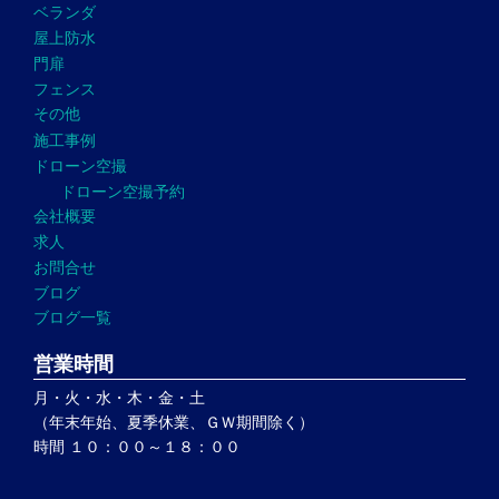
ベランダ
屋上防水
門扉
フェンス
その他
施工事例
ドローン空撮
ドローン空撮予約
会社概要
求人
お問合せ
ブログ
ブログ一覧
営業時間
月・火・水・木・金・土
（年末年始、夏季休業、ＧＷ期間除く）
時間 １０：００～１８：００