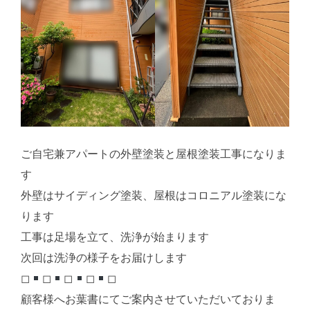
ご自宅兼アパートの外壁塗装と屋根塗装工事になりま
す
外壁はサイディング塗装、屋根はコロニアル塗装にな
ります
工事は足場を立て、洗浄が始まります
次回は洗浄の様子をお届けします
◻︎
◻︎
◻︎
◻︎
◻︎
顧客様へお葉書にてご案内させていただいておりま