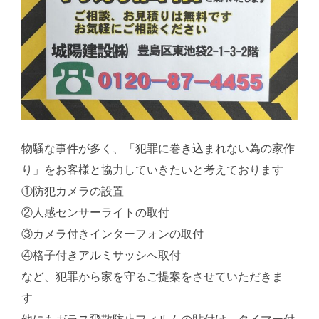
物騒な事件が多く、「犯罪に巻き込まれない為の家作
り」をお客様と協力していきたいと考えております
①防犯カメラの設置
②人感センサーライトの取付
③カメラ付きインターフォンの取付
④格子付きアルミサッシへ取付
など、犯罪から家を守るご提案をさせていただきま
す