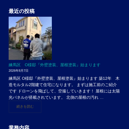
最近の投稿
練馬区 O様邸『外壁塗装、屋根塗装』始まります
2026年8月7日
練馬区 O様邸『外壁塗装、屋根塗装』始まります 築12年 木
造モルタル2階建て住宅になります。 まずは施工前のご紹介
です ドローンを飛ばして、空撮していきます！ 屋根には太陽
光パネルが搭載されています。 北側の屋根の汚れ …
"練馬区 O様邸『外壁塗装、屋根塗装』始まります"
続きを読む
業務内容