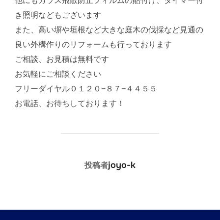
他にもガラス飛散防止フィルムの貼付け、タイマー付
き照明などもございます
また、高い塀や垣根など大きな庭木の伐採など見通の
良い外構作りのリフォームも行っております
ご相談、お見積は無料です
お気軽にご相談ください
フリーダイヤル０１２０−８７−４４５５
お電話、お待ちしております！
投稿者
joyo-k
投稿者