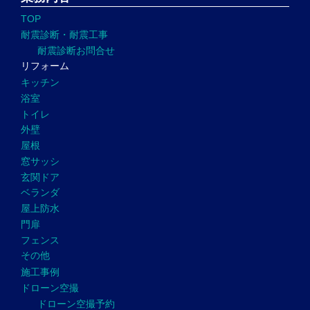
TOP
耐震診断・耐震工事
耐震診断お問合せ
リフォーム
キッチン
浴室
トイレ
外壁
屋根
窓サッシ
玄関ドア
ベランダ
屋上防水
門扉
フェンス
その他
施工事例
ドローン空撮
ドローン空撮予約