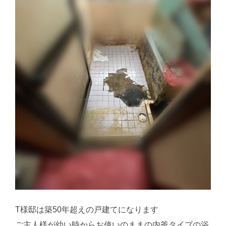
T様邸は築50年超えの戸建てになります
ご主人様が幼い時からお使いのままの内釜タイプの浴