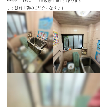
中野区 T様邸「浴室改修工事」始まります
まずは施工前のご紹介になります