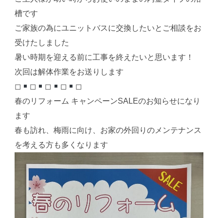
槽です
ご家族の為にユニットバスに交換したいとご相談をお
受けたしました
暑い時期を迎える前に工事を終えたいと思います！
次回は解体作業をお送りします
◻︎
◻︎
◻︎
◻︎
◻︎
春のリフォーム キャンペーンSALEのお知らせになり
ます
春も訪れ、梅雨に向け、お家の外回りのメンテナンス
を考える方も多くなります