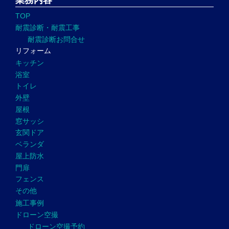
業務内容
TOP
耐震診断・耐震工事
耐震診断お問合せ
リフォーム
キッチン
浴室
トイレ
外壁
屋根
窓サッシ
玄関ドア
ベランダ
屋上防水
門扉
フェンス
その他
施工事例
ドローン空撮
ドローン空撮予約