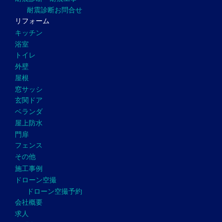
耐震診断お問合せ
リフォーム
キッチン
浴室
トイレ
外壁
屋根
窓サッシ
玄関ドア
ベランダ
屋上防水
門扉
フェンス
その他
施工事例
ドローン空撮
ドローン空撮予約
会社概要
求人