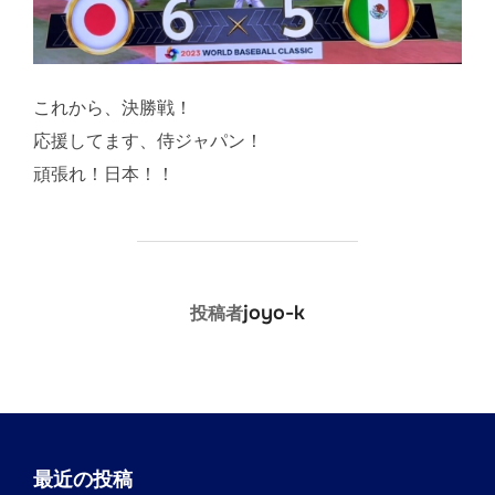
これから、決勝戦！
応援してます、侍ジャパン！
頑張れ！日本！！
投稿者
joyo-k
投稿者
最近の投稿