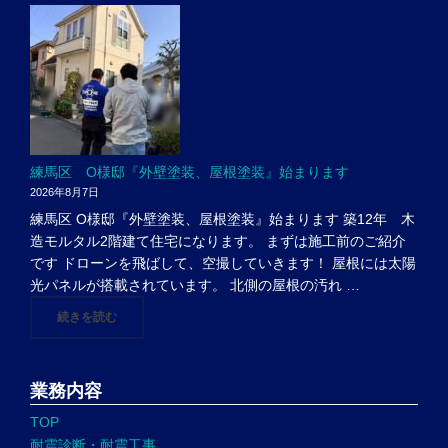
練馬区 O様邸『外壁塗装、屋根塗装』始まります
2026年8月7日
練馬区 O様邸『外壁塗装、屋根塗装』始まります 築12年 木
造モルタル2階建て住宅になります。 まずは施工前のご紹介
です ドローンを飛ばして、空撮していきます！ 屋根には太陽
光パネルが搭載されています。 北側の屋根の汚れ …
"練馬区 O様邸『外壁塗装、屋根塗装』始まります"
続きを読む
業務内容
TOP
耐震診断・耐震工事