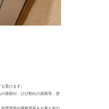
ても受けます。
れの原因や、ひび割れの原因等、塗
！外壁塗装や屋根塗装をお考え中の