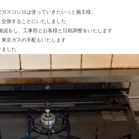
だガスコンロは使っていきたいっと施主様、
く交換することにいたしました
の確認をし、工事部とお客様と日程調整をいたします
、東京ガスの手配もいたします
りました