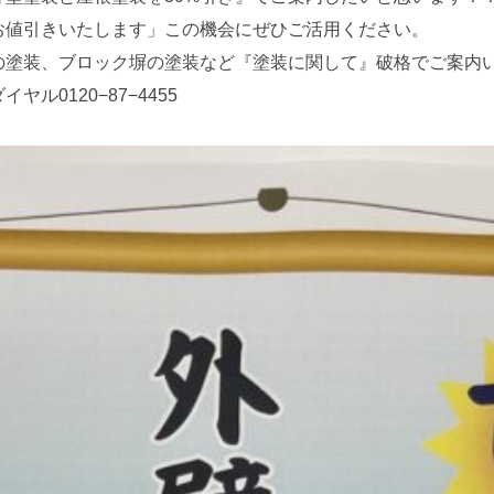
お値引きいたします」この機会にぜひご活用ください。
の塗装、ブロック塀の塗装など『塗装に関して』破格でご案内
ル0120−87−4455