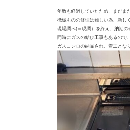
年数も経過していたため、まだま
機械ものの修理は難しい為、新し
現場調べ(＝現調）を終え、納期
同時にガスの結び工事もあるので
ガスコンロの納品され、着工とな