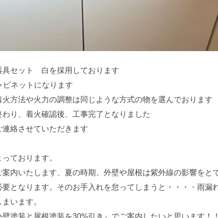
器具セット 白を採用しております
キャビネットになります
着火方法や火力の調整は同じような方式の物を選んでおります
終わり、着火確認後、工事完了となりました
ご連絡させていただきます
まっております。
ご案内いたします、夏の時期、外壁や屋根は紫外線の影響をと
必要となります。そのお手入れを怠ってしまうと・・・・雨漏
しまいます。
外壁塗装と屋根塗装を30%引き』でご案内したいと思います！