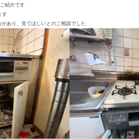
」ご紹介です
ます
合があり、見てほしいとのご相談でした