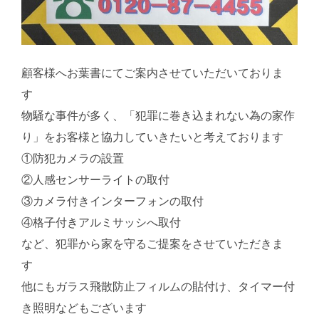
顧客様へお葉書にてご案内させていただいておりま
す
物騒な事件が多く、「犯罪に巻き込まれない為の家作
り」をお客様と協力していきたいと考えております
①防犯カメラの設置
②人感センサーライトの取付
③カメラ付きインターフォンの取付
④格子付きアルミサッシへ取付
など、犯罪から家を守るご提案をさせていただきま
す
他にもガラス飛散防止フィルムの貼付け、タイマー付
き照明などもございます