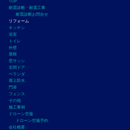
TOP
耐震診断・耐震工事
耐震診断お問合せ
リフォーム
キッチン
浴室
トイレ
外壁
屋根
窓サッシ
玄関ドア
ベランダ
屋上防水
門扉
フェンス
その他
施工事例
ドローン空撮
ドローン空撮予約
会社概要