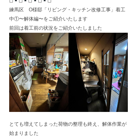
◻︎
◻︎
◻︎
◻︎
◻︎
練馬区 O様邸「リビング・キッチン改修工事」着工
中①〜解体編〜をご紹介いたします
前回は着工前の状況をご紹介いたしました
とても増えてしまった荷物の整理も終え、解体作業が
始まりました