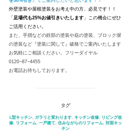
を30%引き
』でご案内したいと思います！！
外壁塗装や屋根塗装をお考え中の方、必見です！！
「
足場代も25%お値引きいたします
」この機会にぜひ
ご活用ください。
また、手摺などの鉄部の塗装や庇の塗装、ブロック塀
の塗装など『塗装に関して』破格でご案内いたします
お気軽にご相談ください。フリーダイヤル
0120−87−4455
お電話お待ちしております。
タグ
L型キッチン
,
ガラリと変わります
,
キッチン改修
,
リビング改
修
,
リフォーム
,
一戸建て
,
住みながらのリフォーム
,
対面キッ
チン