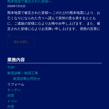
熊本地震で被災された皆様へ
2026年7月31日
熊本地震で被災された皆様へ このたびの熊本地震により、お
亡くなりになられた方々へ謹んで哀悼の意を表するととも
に、ご遺族の皆様に心よりお悔やみ申し上げます。 また、被
災された皆様に心よりお見舞い申し上げます。 突然の災害に
…
"熊本地震で被災された皆様へ"
続きを読む
業務内容
TOP
耐震診断・耐震工事
耐震診断お問合せ
リフォーム
キッチン
浴室
トイレ
外壁