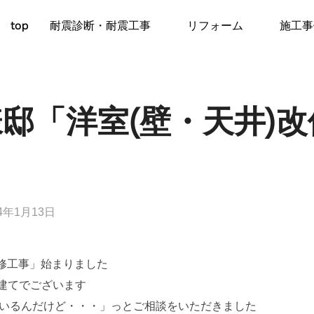
top
耐震診断・耐震工事
リフォーム
施工事
邸「洋室(壁・天井)
24年1月13日
改修工事」始まりました
戸建てでございます
ているんだけど・・・」っとご相談をいただきました