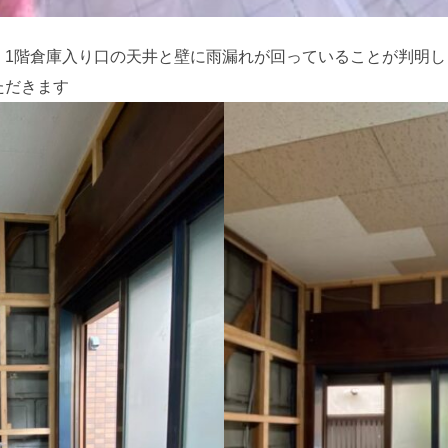
、1階倉庫入り口の天井と壁に雨漏れが回っていることが判明し
ただきます