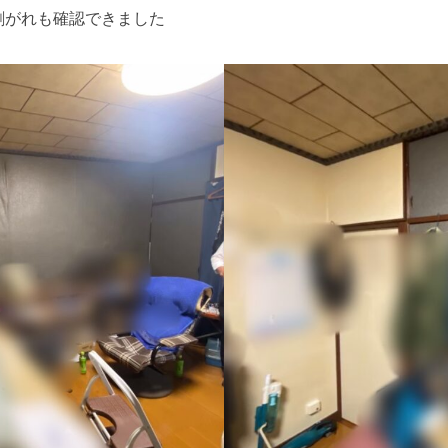
剥がれも確認できました