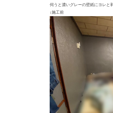
伺うと濃いグレーの壁紙にヨレと
↓施工前