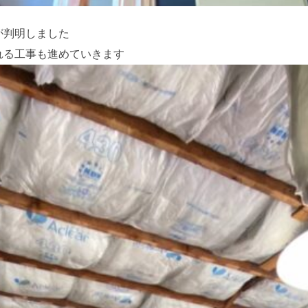
が判明しました
れる工事も進めていきます