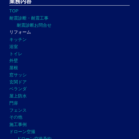
業務内容
TOP
耐震診断・耐震工事
耐震診断お問合せ
リフォーム
キッチン
浴室
トイレ
外壁
屋根
窓サッシ
玄関ドア
ベランダ
屋上防水
門扉
フェンス
その他
施工事例
ドローン空撮
ドローン空撮予約