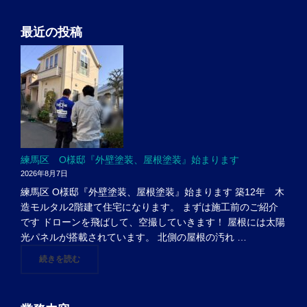
ョ
最近の投稿
ン
練馬区 O様邸『外壁塗装、屋根塗装』始まります
2026年8月7日
練馬区 O様邸『外壁塗装、屋根塗装』始まります 築12年 木
造モルタル2階建て住宅になります。 まずは施工前のご紹介
です ドローンを飛ばして、空撮していきます！ 屋根には太陽
光パネルが搭載されています。 北側の屋根の汚れ …
"練馬区 O様邸『外壁塗装、屋根塗装』始まります"
続きを読む