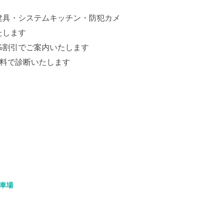
建具・システムキッチン・防犯カメ
たします
%割引でご案内いたします
無料で診断いたします
車場