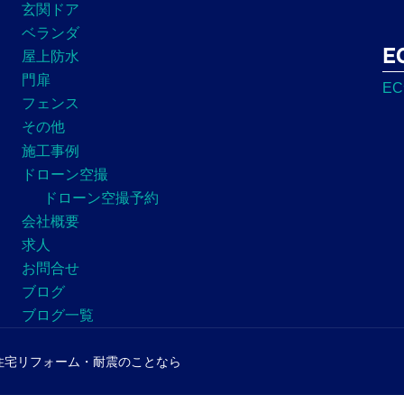
玄関ドア
ベランダ
E
屋上防水
門扉
E
フェンス
その他
施工事例
ドローン空撮
ドローン空撮予約
会社概要
求人
お問合せ
ブログ
ブログ一覧
会社 住宅リフォーム・耐震のことなら