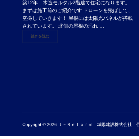
築12年 木造モルタル2階建て住宅になります。
まずは施工前のご紹介です ドローンを飛ばして、
空撮していきます！ 屋根には太陽光パネルが搭載
されています。 北側の屋根の汚れ …
"練馬区 O様邸『外壁塗装、屋根塗装』始まります"
続きを読む
Copyright © 2026 Ｊ－Ｒｅｆｏｒｍ 城陽建設株式