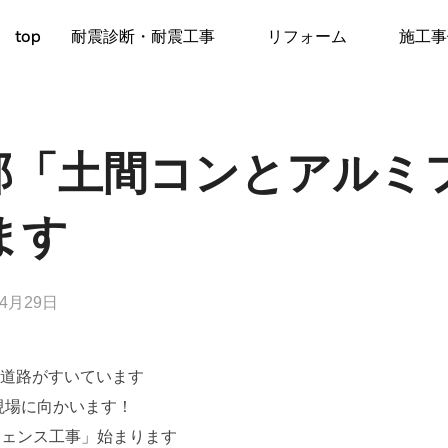
top
耐震診断・耐震工事
リフォーム
施工事
様邸「土間コンとアルミ
ます
年4月29日
の道路がすいています
現場に向かいます！
フェンス工事」始まります