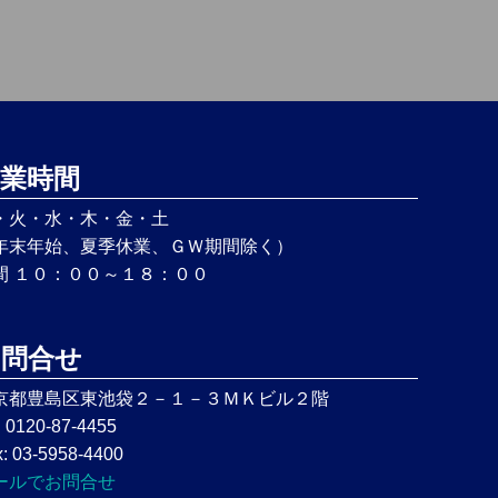
業時間
・火・水・木・金・土
年末年始、夏季休業、ＧＷ期間除く）
間 １０：００～１８：００
お問合せ
京都豊島区東池袋２－１－３ＭＫビル２階
: 0120-87-4455
: 03-5958-4400
ールでお問合せ