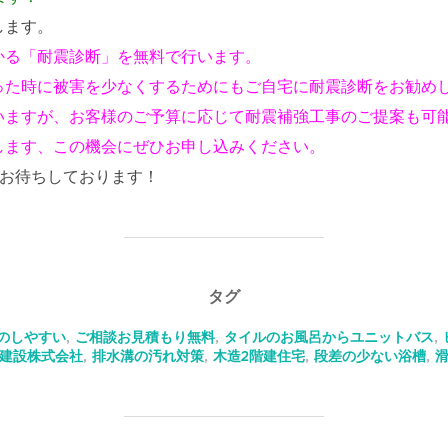
します。
かる「耐震診断」を無料で行います。
った時に被害を少なくするためにもご自宅に耐震診断をお勧め
ますが、お客様のご予算に応じて耐震補強工事のご提案も可能です
します、この機会にぜひお申し込みください。
55 お待ちしております！
タグ
のしやすい
,
ご相談お見積もり無料
,
タイルのお風呂からユニットバス
,
建設株式会社
,
排水溝の汚れ対策
,
木造2階建住宅
,
段差の少ない浴槽
,