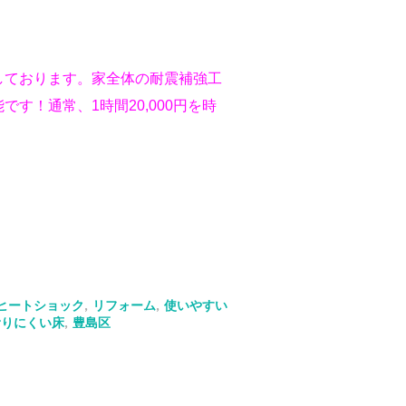
しております。家全体の耐震補強工
！通常、1時間20,000円を時
ヒートショック
,
リフォーム
,
使いやすい
滑りにくい床
,
豊島区