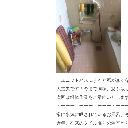
「ユニットバスにすると窓が無く
大丈夫です！今まで同様、窓も取
次回は解体作業をご案内いたしま
・ーーー・ーーー・ーーー・ーー
常に水気に晒されているお風呂、
近年、在来のタイル張りの浴室か