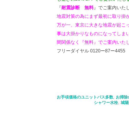
『
耐震診断 無料
』でご案内いた
地震対策の為にまず最初に取り掛
万が一、東京に大きな地震が起こ
事は大掛かりなものになってしまい
間関係なく『無料』でご案内いた
フリーダイヤル 0120ー87ー44
お手頃価格のユニットバス多数
,
お掃除
シャワー水栓
,
城陽