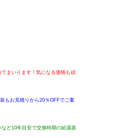
めてまいります！気になる価格も頑
もお見積りから20％OFFでご案
など10年目安で交換時期の給湯器