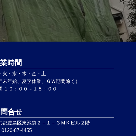
業時間
・火・水・木・金・土
年末年始、夏季休業、ＧＷ期間除く）
間 １０：００～１８：００
お問合せ
京都豊島区東池袋２－１－３ＭＫビル２階
: 0120-87-4455