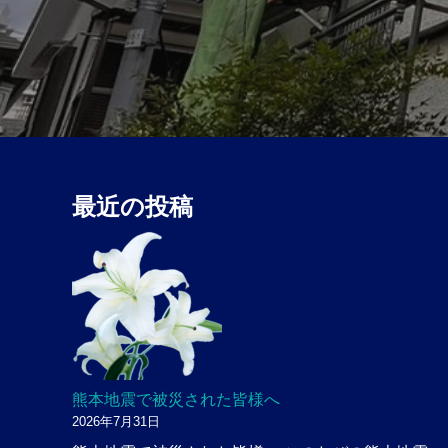
ョ
ン
最近の投稿
熊本地震で被災された皆様へ
2026年7月31日