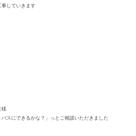
工事していきます
主様
トバスにできるかな？」っとご相談いただきました