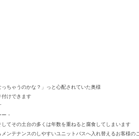
なっちゃうのかな？」っと心配されていた奥様
り付けできます
す
ーー・
そしてその土台の多くは年数を重ねると腐食してしまいます
らメンテナンスのしやすいユニットバスへ入れ替えるお客様の