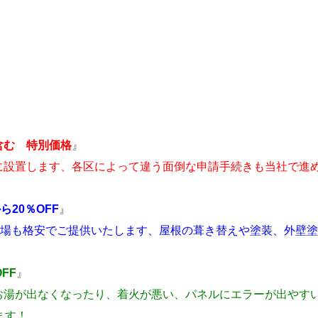
含む 特別価格
』
に設置します、各区によって違う面倒な申請手続きも当社で進
。
20％OFF
』
場も格安でご提供いたします、屋根の葺き替えや塗装、外壁塗装
FF
』
お湯が出なくなったり、着火が悪い、パネルにエラーが出やすい
ます！