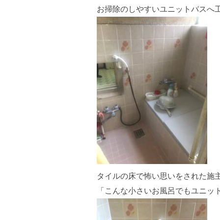
お掃除のしやすいユニットバスへ
タイルの床で怖い思いをされた施
「こんな小さいお風呂でもユニッ