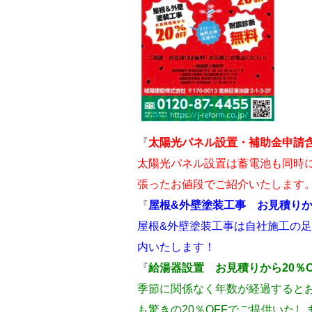
『
太陽光パネル設置・補助金申請
太陽光パネル設置は蓄電池も同時
張ったお値段でご紹介いたします
『
屋根&外壁塗装工事 お見積りから
屋根&外壁塗装工事は自社施工の足
内いたします！
『
給湯器設置 お見積りから20％O
季節に関係なく年数が経過すると
も驚きの20％OFFでご提供いたし