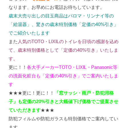
なります、お早めにお電話お待ちしています。
歳末大売り出しの目玉商品はパロマ・リンナイ等の
「給湯器」、驚きの歳末特別価格「定価の40%引き」
でご紹介いたします
また
人気のTOTO・LIXILのトイレを日頃の感謝を込め
て、歳末特別価格として「定価の40%引き」いたしま
す。
更に！！
各大手メーカーTOTO・LIXIL・Panasonic等
の洗面化粧台も「定価の40%引き」でご案内いたしま
す
★★★更に！更に！！
「窓サッシ・雨戸・防犯用格
子」も定価の20%引きと大幅値下げ価格でご提案させ
ていただきます
★★★
防犯フィルムや防犯ガラスも特別価格でご案内してい
ます