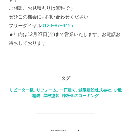
ご相談、お見積もりは無料です
ぜひこの機会にお問い合わせください
フリーダイヤル
0120−87−4455
★年内は12月27日(金)まで営業いたします、お電話お
待ちしております
タグ
リピーター様
,
リフォーム
,
一戸建て
,
城陽建設株式会社
,
少数
精鋭
,
屋根塗装
,
棟板金のコーキング
投稿者