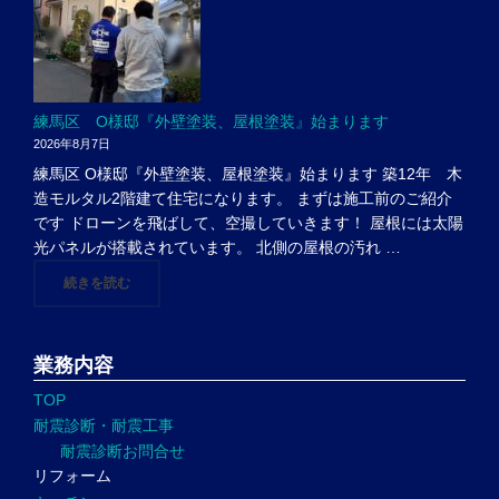
練馬区 O様邸『外壁塗装、屋根塗装』始まります
2026年8月7日
練馬区 O様邸『外壁塗装、屋根塗装』始まります 築12年 木
造モルタル2階建て住宅になります。 まずは施工前のご紹介
です ドローンを飛ばして、空撮していきます！ 屋根には太陽
光パネルが搭載されています。 北側の屋根の汚れ …
"練馬区 O様邸『外壁塗装、屋根塗装』始まります"
続きを読む
業務内容
TOP
耐震診断・耐震工事
耐震診断お問合せ
リフォーム